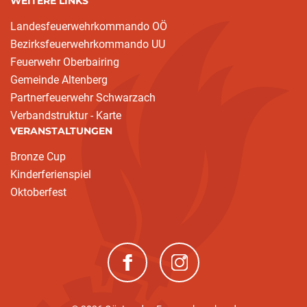
WEITERE LINKS
Landesfeuerwehrkommando OÖ
Bezirksfeuerwehrkommando UU
Feuerwehr Oberbairing
Gemeinde Altenberg
Partnerfeuerwehr Schwarzach
Verbandstruktur - Karte
VERANSTALTUNGEN
Bronze Cup
Kinderferienspiel
Oktoberfest
(neues Fenster)
(neues Fenster)