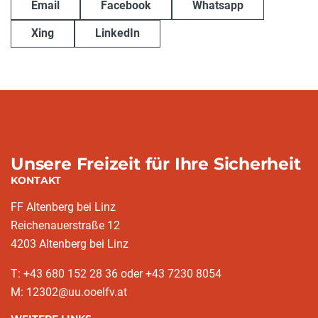
Email
Facebook
Whatsapp
Xing
LinkedIn
Unsere Freizeit für Ihre Sicherheit
KONTAKT
FF Altenberg bei Linz
Reichenauerstraße 12
4203 Altenberg bei Linz
T: +43 680 152 28 36 oder +43 7230 8054
M: 12302@uu.ooelfv.at