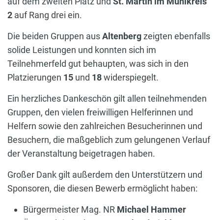
auf dem zweiten Platz und
St. Martin im Mühlkreis
2
auf Rang drei ein.
Die beiden Gruppen aus
Altenberg
zeigten ebenfalls
solide Leistungen und konnten sich im
Teilnehmerfeld gut behaupten, was sich in den
Platzierungen
15
und
18
widerspiegelt.
Ein herzliches Dankeschön gilt allen teilnehmenden
Gruppen, den vielen freiwilligen Helferinnen und
Helfern sowie den zahlreichen Besucherinnen und
Besuchern, die maßgeblich zum gelungenen Verlauf
der Veranstaltung beigetragen haben.
Großer Dank gilt außerdem den Unterstützern und
Sponsoren, die diesen Bewerb ermöglicht haben:
Bürgermeister Mag. NR
Michael Hammer