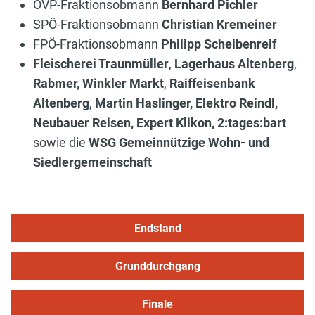
ÖVP-Fraktionsobmann
Bernhard Pichler
SPÖ-Fraktionsobmann
Christian Kremeiner
FPÖ-Fraktionsobmann
Philipp Scheibenreif
Fleischerei Traunmüller
,
Lagerhaus Altenberg
,
Rabmer, Winkler Markt
,
Raiffeisenbank
Altenberg
,
Martin Haslinger, Elektro Reindl,
Neubauer Reisen, Expert Klikon, 2:tages:bart
sowie die
WSG Gemeinnützige Wohn- und
Siedlergemeinschaft
Endstand
Grunddurchgang
Finale