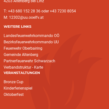
4203 Altenberg bei Linz
T: +43 680 152 28 36 oder +43 7230 8054
M: 12302@uu.ooelfv.at
WEITERE LINKS
Landesfeuerwehrkommando OÖ
Bezirksfeuerwehrkommando UU
Feuerwehr Oberbairing
Gemeinde Altenberg
Partnerfeuerwehr Schwarzach
Verbandstruktur - Karte
VERANSTALTUNGEN
Bronze Cup
Kinderferienspiel
Oktoberfest