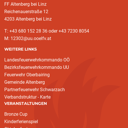
FF Altenberg bei Linz
Reichenauerstraße 12
4203 Altenberg bei Linz
T: +43 680 152 28 36 oder +43 7230 8054
M: 12302@uu.ooelfv.at
WEITERE LINKS
Landesfeuerwehrkommando OÖ
Bezirksfeuerwehrkommando UU
Feuerwehr Oberbairing
Gemeinde Altenberg
Partnerfeuerwehr Schwarzach
Verbandstruktur - Karte
VERANSTALTUNGEN
Bronze Cup
Kinderferienspiel