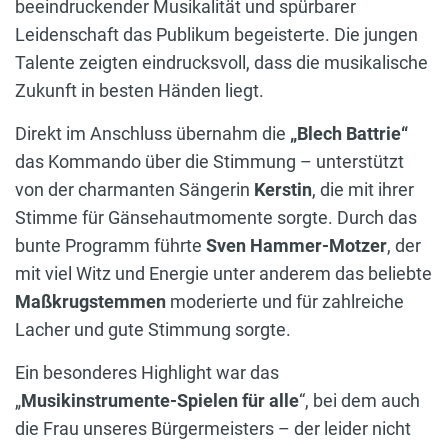
beeindruckender Musikalität und spürbarer
Leidenschaft das Publikum begeisterte. Die jungen
Talente zeigten eindrucksvoll, dass die musikalische
Zukunft in besten Händen liegt.
Direkt im Anschluss übernahm die
„Blech Battrie“
das Kommando über die Stimmung – unterstützt
von der charmanten Sängerin
Kerstin
, die mit ihrer
Stimme für Gänsehautmomente sorgte. Durch das
bunte Programm führte
Sven Hammer-Motzer
, der
mit viel Witz und Energie unter anderem das beliebte
Maßkrugstemmen
moderierte und für zahlreiche
Lacher und gute Stimmung sorgte.
Ein besonderes Highlight war das
„
Musikinstrumente-Spielen für alle
“, bei dem auch
die Frau unseres Bürgermeisters – der leider nicht