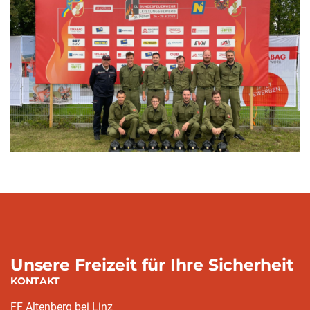
Unsere Freizeit für Ihre Sicherheit
KONTAKT
FF Altenberg bei Linz