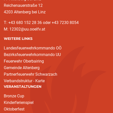
Reichenauerstraße 12
4203 Altenberg bei Linz
T: +43 680 152 28 36 oder +43 7230 8054
M: 12302@uu.ooelfv.at
WEITERE LINKS
Landesfeuerwehrkommando OÖ
Bezirksfeuerwehrkommando UU
Feuerwehr Oberbairing
Gemeinde Altenberg
Partnerfeuerwehr Schwarzach
Verbandstruktur - Karte
VERANSTALTUNGEN
Bronze Cup
Kinderferienspiel
Oktoberfest