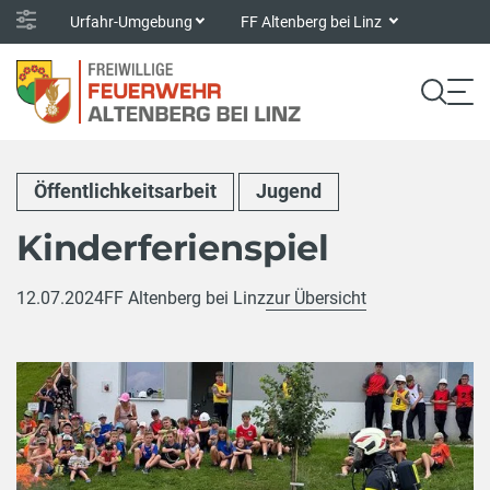
Urfahr-Umgebung
FF Altenberg bei Linz
Öffentlichkeitsarbeit
Jugend
Kinderferienspiel
12.07.2024
FF Altenberg bei Linz
zur Übersicht