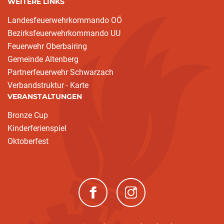
WEITERE LINKS
Landesfeuerwehrkommando OÖ
Bezirksfeuerwehrkommando UU
Feuerwehr Oberbairing
Gemeinde Altenberg
Partnerfeuerwehr Schwarzach
Verbandstruktur - Karte
VERANSTALTUNGEN
Bronze Cup
Kinderferienspiel
Oktoberfest
(neues Fenster)
(neues Fenster)