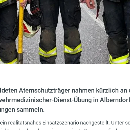
ildeten Atemschutzträger nahmen kürzlich an
ehrmedizinischer-Dienst-Übung in Alberndorf 
rungen sammeln.
n realitätsnahes Einsatzszenario nachgestellt. Unter 