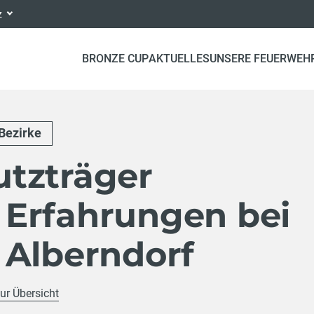
nz
BRONZE CUP
AKTUELLES
UNSERE FEUERWEH
Bezirke
tzträger
Erfahrungen bei
 Alberndorf
ur Übersicht