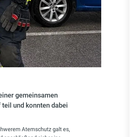
 einer gemeinsamen
teil und konnten dabei
schwerem Atemschutz galt es,