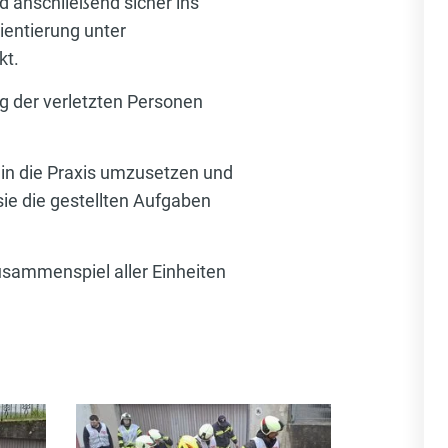
d anschließend sicher ins
rientierung unter
kt.
g der verletzten Personen
 in die Praxis umzusetzen und
ie die gestellten Aufgaben
usammenspiel aller Einheiten