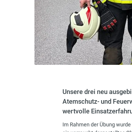
Unsere drei neu ausgeb
Atemschutz- und Feuerw
wertvolle Einsatzerfah
Im Rahmen der Übung wurde ei