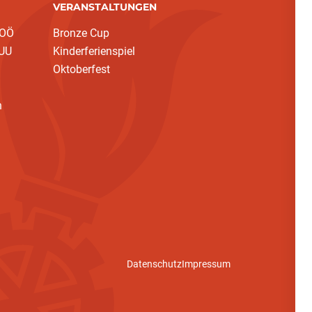
VERANSTALTUNGEN
 OÖ
Bronze Cup
 UU
Kinderferienspiel
Oktoberfest
h
Datenschutz
Impressum