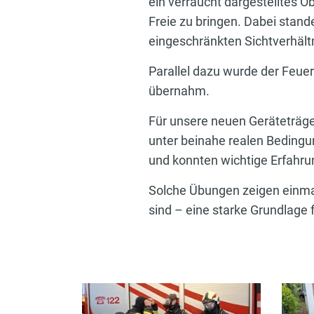
ein verraucht dargestelltes O
Freie zu bringen. Dabei stande
eingeschränkten Sichtverhält
Parallel dazu wurde der Feue
übernahm.
Für unsere neuen Geräteträge
unter beinahe realen Bedingu
und konnten wichtige Erfahru
Solche Übungen zeigen einmal
sind – eine starke Grundlage f