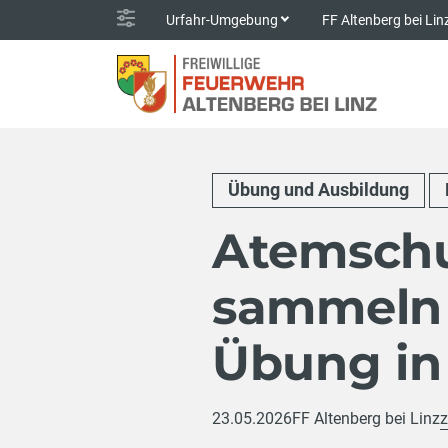
Urfahr-Umgebung
FF Altenberg bei Li
Übung und Ausbildung
Atemschu
sammeln 
Übung in
23.05.2026
FF Altenberg bei Linz
z