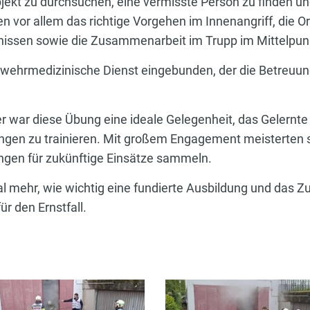
bjekt zu durchsuchen, eine vermisste Person zu finden un
n vor allem das richtige Vorgehen im Innenangriff, die O
nissen sowie die Zusammenarbeit im Trupp im Mittelpun
rwehrmedizinische Dienst eingebunden, der die Betreuun
r war diese Übung eine ideale Gelegenheit, das Gelernte
ngen zu trainieren. Mit großem Engagement meisterten s
ngen für zukünftige Einsätze sammeln.
 mehr, wie wichtig eine fundierte Ausbildung und das Z
ür den Ernstfall.