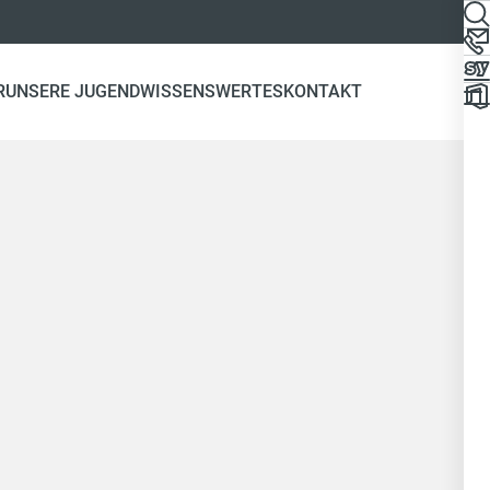
R
UNSERE JUGEND
WISSENSWERTES
KONTAKT