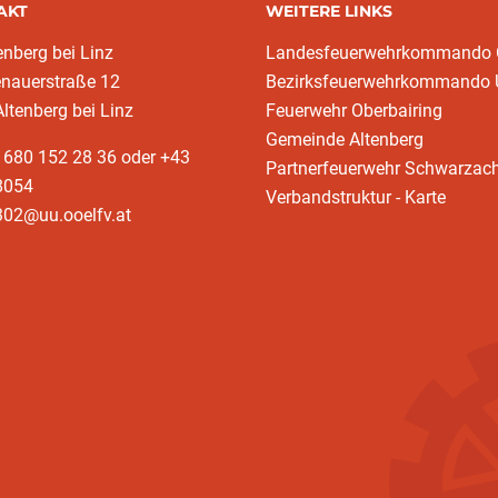
AKT
WEITERE LINKS
enberg bei Linz
Landesfeuerwehrkommando
enauerstraße 12
Bezirksfeuerwehrkommando
ltenberg bei Linz
Feuerwehr Oberbairing
Gemeinde Altenberg
 680 152 28 36 oder +43
Partnerfeuerwehr Schwarzac
8054
Verbandstruktur - Karte
302@uu.ooelfv.at