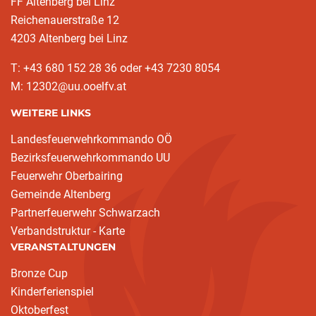
FF Altenberg bei Linz
Reichenauerstraße 12
4203 Altenberg bei Linz
T: +43 680 152 28 36 oder +43 7230 8054
M: 12302@uu.ooelfv.at
WEITERE LINKS
Landesfeuerwehrkommando OÖ
Bezirksfeuerwehrkommando UU
Feuerwehr Oberbairing
Gemeinde Altenberg
Partnerfeuerwehr Schwarzach
Verbandstruktur - Karte
VERANSTALTUNGEN
Bronze Cup
Kinderferienspiel
Oktoberfest