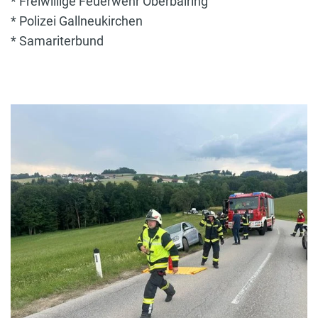
* Freiwillige Feuerwehr Oberbairing
* Polizei Gallneukirchen
* Samariterbund