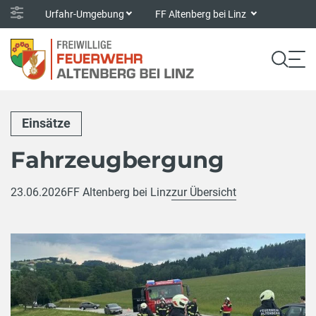
Urfahr-Umgebung
FF Altenberg bei Linz
Einsätze
Fahrzeugbergung
23.06.2026
FF Altenberg bei Linz
zur Übersicht