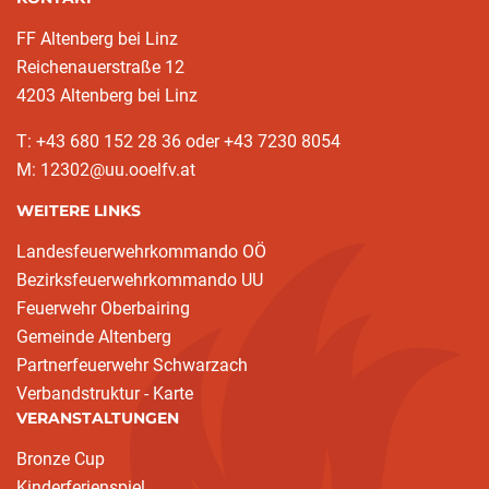
FF Altenberg bei Linz
Reichenauerstraße 12
4203 Altenberg bei Linz
T: +43 680 152 28 36 oder +43 7230 8054
M: 12302@uu.ooelfv.at
WEITERE LINKS
Landesfeuerwehrkommando OÖ
Bezirksfeuerwehrkommando UU
Feuerwehr Oberbairing
Gemeinde Altenberg
Partnerfeuerwehr Schwarzach
Verbandstruktur - Karte
VERANSTALTUNGEN
Bronze Cup
Kinderferienspiel