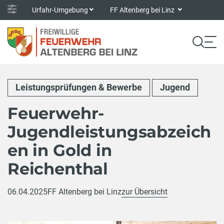
Urfahr-Umgebung
FF Altenberg bei Linz
Leistungsprüfungen & Bewerbe
Jugend
Feuerwehr-
Jugendleistungsabzeich
en in Gold in
Reichenthal
06.04.2025
FF Altenberg bei Linz
zur Übersicht