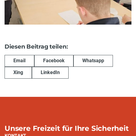
Diesen Beitrag teilen:
Email
Facebook
Whatsapp
Xing
LinkedIn
Unsere Freizeit für Ihre Sicherheit
KONTAKT