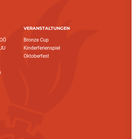
VERANSTALTUNGEN
 OÖ
Bronze Cup
 UU
Kinderferienspiel
Oktoberfest
h