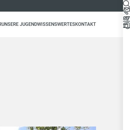
R
UNSERE JUGEND
WISSENSWERTES
KONTAKT