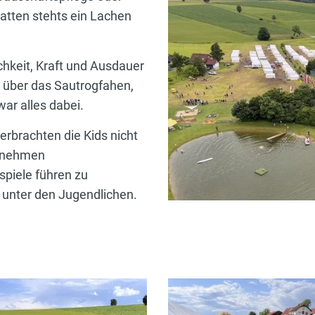
atten stehts ein Lachen
hkeit, Kraft und Ausdauer
n über das Sautrogfahen,
war alles dabei.
erbrachten die Kids nicht
genehmen
piele führen zu
unter den Jugendlichen.