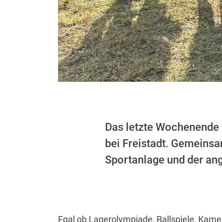
Das letzte Wochenende 
bei Freistadt. Gemeinsa
Sportanlage und der a
Egal ob Lagerolympiade, Ballspiele, Kam