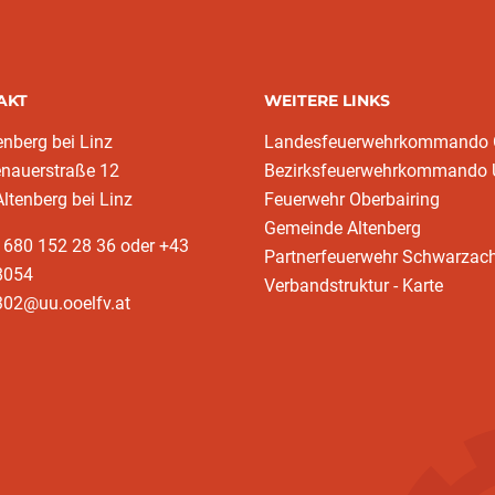
AKT
WEITERE LINKS
enberg bei Linz
Landesfeuerwehrkommando
enauerstraße 12
Bezirksfeuerwehrkommando
ltenberg bei Linz
Feuerwehr Oberbairing
Gemeinde Altenberg
 680 152 28 36 oder +43
Partnerfeuerwehr Schwarzac
8054
Verbandstruktur - Karte
302@uu.ooelfv.at