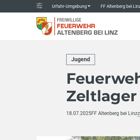
Urfahr-Umgebung
FF Altenberg bei Li
Jugend
Feuerweh
Zeltlager
18.07.2025
FF Altenberg bei Linz
z