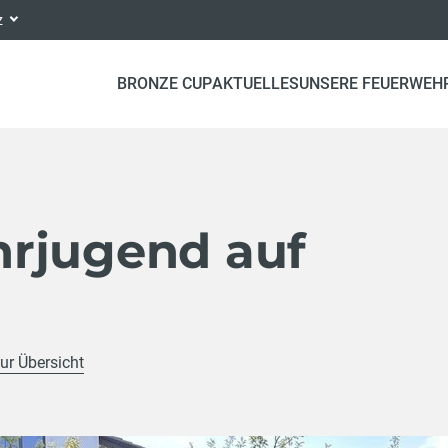
nz
BRONZE CUP
AKTUELLES
UNSERE FEUERWEH
rjugend auf
ur Übersicht