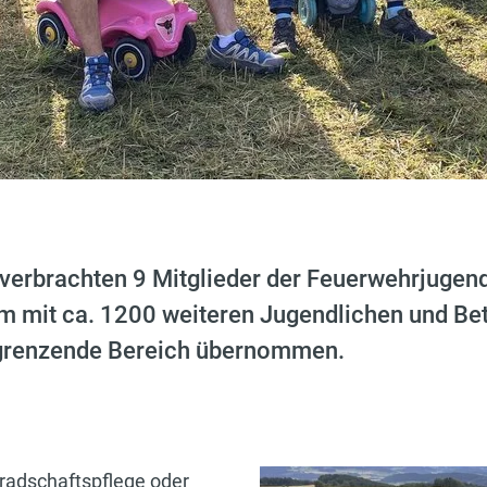
verbrachten 9 Mitglieder der Feuerwehrjugend
m mit ca. 1200 weiteren Jugendlichen und Be
ngrenzende Bereich übernommen.
eradschaftspflege oder