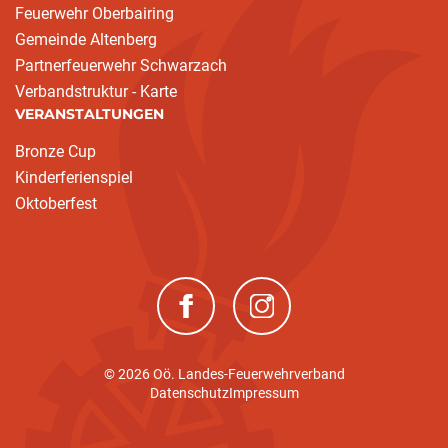
Feuerwehr Oberbairing
Gemeinde Altenberg
Partnerfeuerwehr Schwarzach
Verbandstruktur - Karte
VERANSTALTUNGEN
Bronze Cup
Kinderferienspiel
Oktoberfest
(neues Fenster)
(neues Fenster)
© 2026 Oö. Landes-Feuerwehrverband
Datenschutz
Impressum