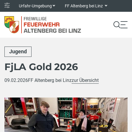
Urfahr-Umgebung
FF Altenberg bei Linz
Jugend
FjLA Gold 2026
09.02.2026
FF Altenberg bei Linz
zur Übersicht