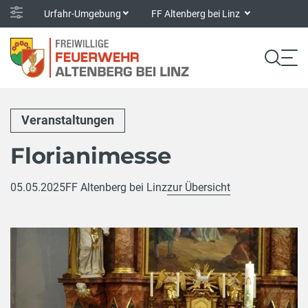
Urfahr-Umgebung
FF Altenberg bei Linz
Veranstaltungen
Florianimesse
05.05.2025
FF Altenberg bei Linz
zur Übersicht