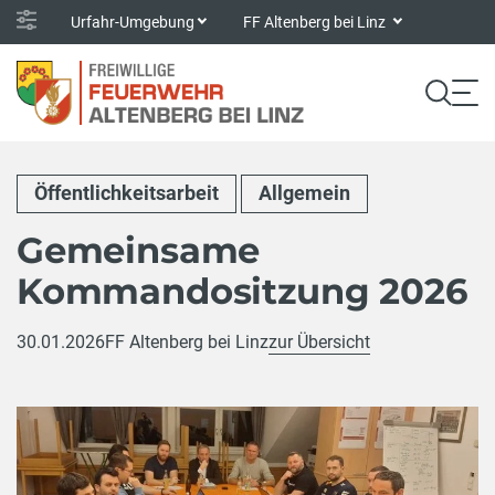
Urfahr-Umgebung
FF Altenberg bei Linz
Öffentlichkeitsarbeit
Allgemein
Gemeinsame
Kommandositzung 2026
30.01.2026
FF Altenberg bei Linz
zur Übersicht