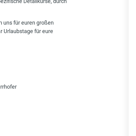
ezifische Detailkurse, durch
n uns für euren großen
ar Urlaubstage für eure
rrhofer