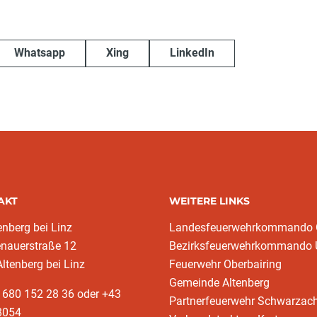
Whatsapp
Xing
LinkedIn
AKT
WEITERE LINKS
enberg bei Linz
Landesfeuerwehrkommando
enauerstraße 12
Bezirksfeuerwehrkommando
ltenberg bei Linz
Feuerwehr Oberbairing
Gemeinde Altenberg
 680 152 28 36 oder +43
Partnerfeuerwehr Schwarzac
8054