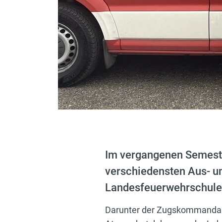
Im vergangenen Semeste
verschiedensten Aus- u
Landesfeuerwehrschule 
Darunter der Zugskommandant