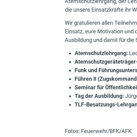
Atemschutzlehrgang, der Lehrg
die unsere Einsatzkräfte ihr W
Wir gratulieren allen Teilneh
Einsatz, eure Motivation und d
Ausbildung und damit für die 
Atemschutzlehrgang:
Leo
Atemschutzgeräteträger
Funk und Führungsunter
Führen II (Zugskommand
Seminar für Öffentlichkei
Tag der Ausbildung:
Jürg
TLF-Besatzungs-Lehrga
Fotos: Feuerwehr/BFK/AFK