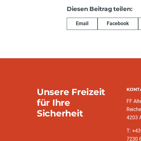
Diesen Beitrag teilen:
Email
Facebook
Unsere Freizeit
KONT
für Ihre
FF Alt
Reich
Sicherheit
4203 A
T: +43
7230 