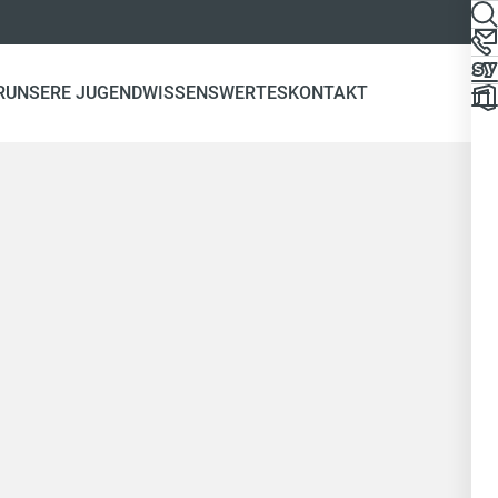
R
UNSERE JUGEND
WISSENSWERTES
KONTAKT