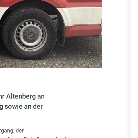
r Altenberg an
g sowie an der
gang, der