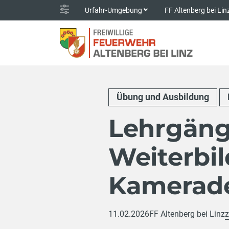
Urfahr-Umgebung
FF Altenberg bei Li
Übung und Ausbildung
Lehrgänge
Weiterbi
Kamerad
11.02.2026
FF Altenberg bei Linz
z