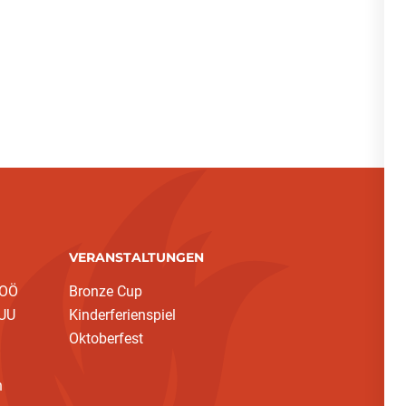
VERANSTALTUNGEN
 OÖ
Bronze Cup
 UU
Kinderferienspiel
Oktoberfest
h