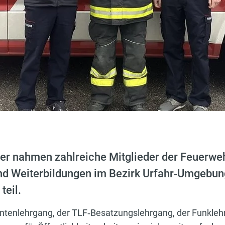
r nahmen zahlreiche Mitglieder der Feuerweh
nd Weiterbildungen im Bezirk Urfahr‑Umgebun
teil.
enlehrgang, der TLF‑Besatzungslehrgang, der Funklehr