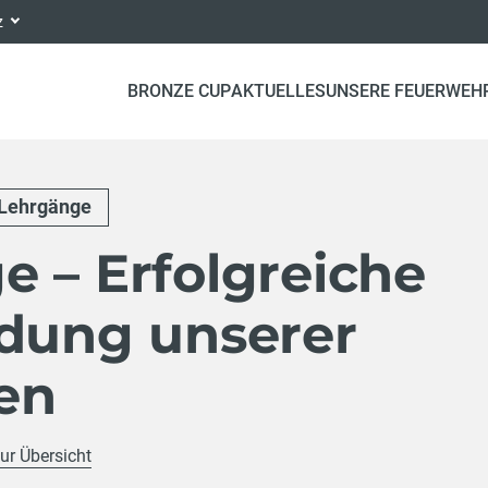
nz
BRONZE CUP
AKTUELLES
UNSERE FEUERWEH
Lehrgänge
 – Erfolgreiche
ldung unserer
en
ur Übersicht