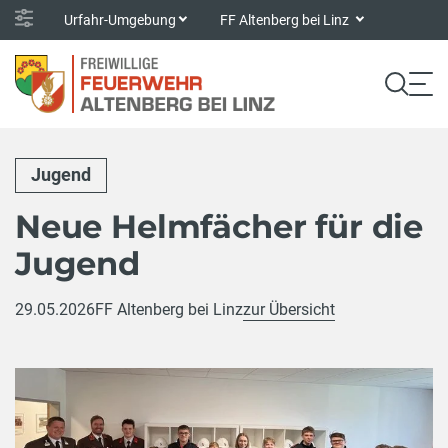
Urfahr-Umgebung
FF Altenberg bei Linz
Jugend
Neue Helmfächer für die
Jugend
29.05.2026
FF Altenberg bei Linz
zur Übersicht