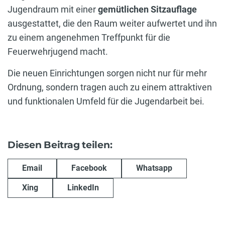
Jugendraum mit einer
gemütlichen Sitzauflage
ausgestattet, die den Raum weiter aufwertet und ihn
zu einem angenehmen Treffpunkt für die
Feuerwehrjugend macht.
Die neuen Einrichtungen sorgen nicht nur für mehr
Ordnung, sondern tragen auch zu einem attraktiven
und funktionalen Umfeld für die Jugendarbeit bei.
Diesen Beitrag teilen:
Email
Facebook
Whatsapp
Xing
LinkedIn