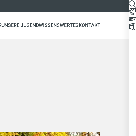
R
UNSERE JUGEND
WISSENSWERTES
KONTAKT