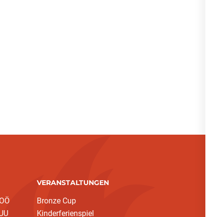
VERANSTALTUNGEN
 OÖ
Bronze Cup
 UU
Kinderferienspiel