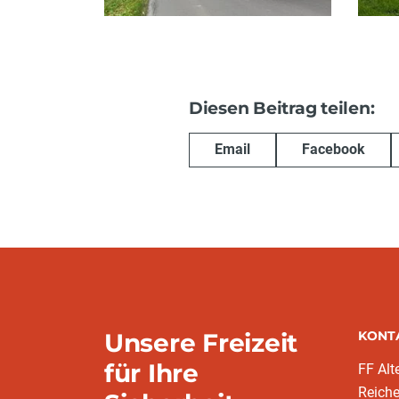
Diesen Beitrag teilen:
Email
Facebook
Unsere Freizeit
KONT
für Ihre
FF Alt
Reich