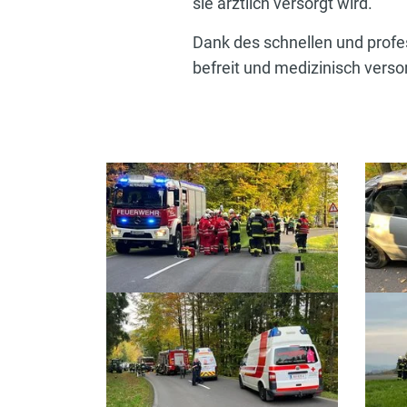
sie ärztlich versorgt wird.
Dank des schnellen und profe
befreit und medizinisch vers