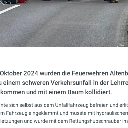
Oktober 2024 wurden die Feuerwehren Altenbe
 einem schweren Verkehrsunfall in der Lehrre
ekommen und mit einem Baum kollidiert.
te sich selbst aus dem Unfallfahrzeug befreien und erlit
 im Fahrzeug eingeklemmt und musste mit hydraulischem
Verletzungen und wurde mit dem Rettungshubschrauber in