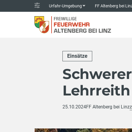
Urfahr-Umgebung
FF Altenberg bei Li
Einsätze
Schwerer 
Lehrreith
25.10.2024
FF Altenberg bei Linz
z