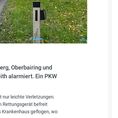
rg, Oberbairing und
ith alarmiert. Ein PKW
t nur leichte Verletzungen.
 Rettungsgerät befreit
s Krankenhaus geflogen, wo