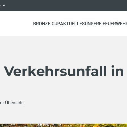
nz
BRONZE CUP
AKTUELLES
UNSERE FEUERWEH
Verkehrsunfall in
ur Übersicht