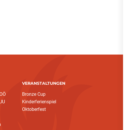
VERANSTALTUNGEN
 OÖ
Bronze Cup
 UU
Kinderferienspiel
Oktoberfest
h