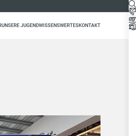
R
UNSERE JUGEND
WISSENSWERTES
KONTAKT