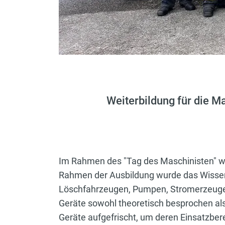
Weiterbildung für die M
Im Rahmen des "Tag des Maschinisten" wu
Rahmen der Ausbildung wurde das Wissen 
Löschfahrzeugen, Pumpen, Stromerzeugern
Geräte sowohl theoretisch besprochen al
Geräte aufgefrischt, um deren Einsatzberei