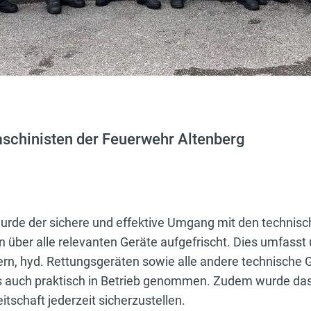
aschinisten der Feuerwehr Altenberg
rde der sichere und effektive Umgang mit den technisc
über alle relevanten Geräte aufgefrischt. Dies umfasst
, hyd. Rettungsgeräten sowie alle andere technische G
s auch praktisch in Betrieb genommen. Zudem wurde das
tschaft jederzeit sicherzustellen.