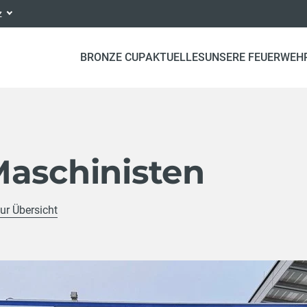
nz
BRONZE CUP
AKTUELLES
UNSERE FEUERWEH
Maschinisten
ur Übersicht