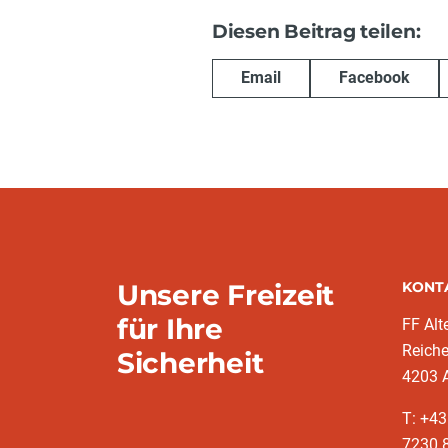
Diesen Beitrag teilen:
Email
Facebook
Unsere Freizeit
KONT
für Ihre
FF Alt
Reich
Sicherheit
4203 A
T: +43
7230 