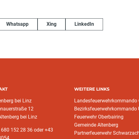
Whatsapp
Xing
LinkedIn
AKT
WEITERE LINKS
enberg bei Linz
Landesfeuerwehrkommando
enauerstraße 12
Bezirksfeuerwehrkommando
ltenberg bei Linz
Feuerwehr Oberbairing
Gemeinde Altenberg
 680 152 28 36 oder +43
Partnerfeuerwehr Schwarzac
8054