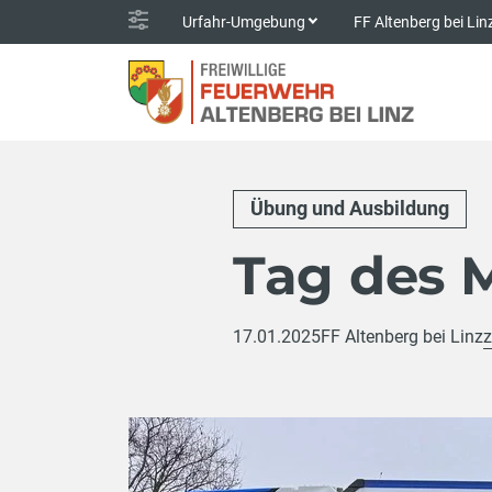
Urfahr-Umgebung
FF Altenberg bei Li
Übung und Ausbildung
Tag des 
17.01.2025
FF Altenberg bei Linz
z