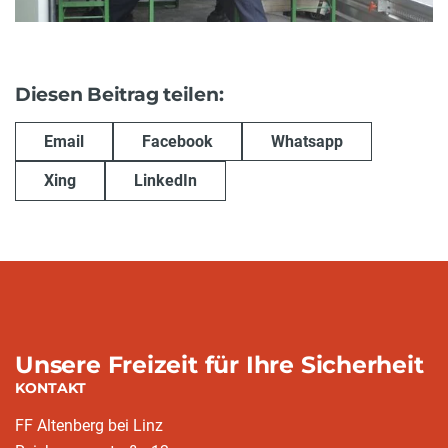
Diesen Beitrag teilen:
Email
Facebook
Whatsapp
Xing
LinkedIn
Unsere Freizeit für Ihre Sicherheit
KONTAKT
FF Altenberg bei Linz