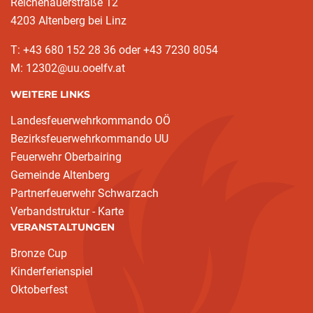
Reichenauerstraße 12
4203 Altenberg bei Linz
T: +43 680 152 28 36 oder +43 7230 8054
M: 12302@uu.ooelfv.at
WEITERE LINKS
Landesfeuerwehrkommando OÖ
Bezirksfeuerwehrkommando UU
Feuerwehr Oberbairing
Gemeinde Altenberg
Partnerfeuerwehr Schwarzach
Verbandstruktur - Karte
VERANSTALTUNGEN
Bronze Cup
Kinderferienspiel
Oktoberfest