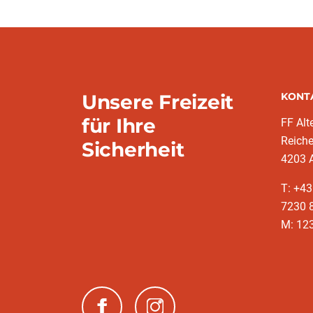
Unsere Freizeit
KONT
für Ihre
FF Alt
Reich
Sicherheit
4203 A
T: +43
7230 
M: 12