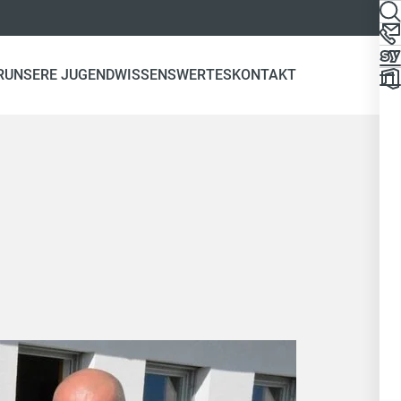
R
UNSERE JUGEND
WISSENSWERTES
KONTAKT