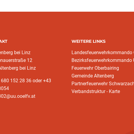
AKT
WEITERE LINKS
enberg bei Linz
Landesfeuerwehrkommando
enauerstraße 12
Bezirksfeuerwehrkommando
ltenberg bei Linz
Feuerwehr Oberbairing
Gemeinde Altenberg
 680 152 28 36 oder +43
Partnerfeuerwehr Schwarzac
8054
Verbandstruktur - Karte
302@uu.ooelfv.at