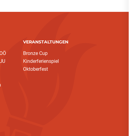
VERANSTALTUNGEN
 OÖ
Bronze Cup
 UU
Kinderferienspiel
Oktoberfest
h