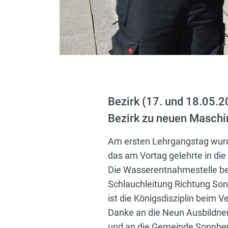
Bezirk (17. und 18.05.
Bezirk zu neuen Maschin
Am ersten Lehrgangstag wur
das am Vortag gelehrte in di
Die Wasserentnahmestelle bef
Schlauchleitung Richtung Son
ist die Königsdisziplin beim
Danke an die Neun Ausbildner 
und an die Gemeinde Sonnberg