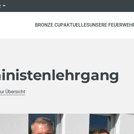
nz
BRONZE CUP
AKTUELLES
UNSERE FEUERWEH
inistenlehrgang
ur Übersicht