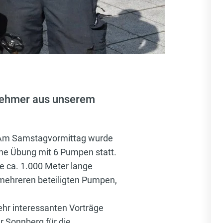
lnehmer aus unserem
 Am Samstagvormittag wurde
che Übung mit 6 Pumpen statt.
e ca. 1.000 Meter lange
 mehreren beteiligten Pumpen,
sehr interessanten Vorträge
r Sonnberg für die