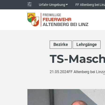
Urfahr-Umgebung
FF Altenberg bei Li
Bezirke
Lehrgänge
TS-Masch
21.05.2024
FF Altenberg bei Linz
z