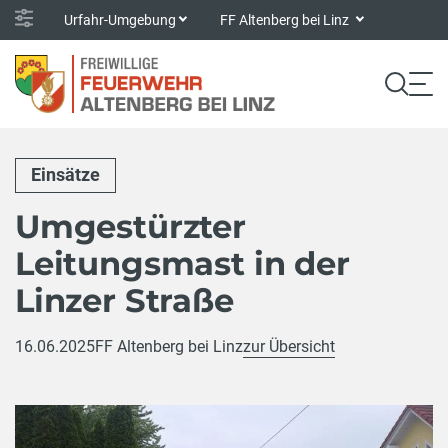
Urfahr-Umgebung
FF Altenberg bei Linz
Einsätze
Umgestürzter
Leitungsmast in der
Linzer Straße
16.06.2025
FF Altenberg bei Linz
zur Übersicht