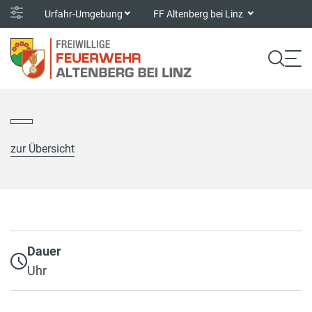
Urfahr-Umgebung
FF Altenberg bei Linz
zur Übersicht
Dauer
Uhr