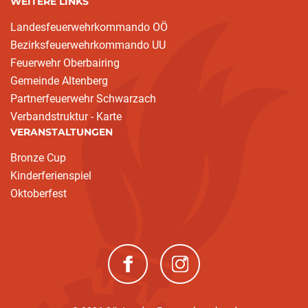
WEITERE LINKS
Landesfeuerwehrkommando OÖ
Bezirksfeuerwehrkommando UU
Feuerwehr Oberbairing
Gemeinde Altenberg
Partnerfeuerwehr Schwarzach
Verbandstruktur - Karte
VERANSTALTUNGEN
Bronze Cup
Kinderferienspiel
Oktoberfest
(neues Fenster)
(neues Fenster)