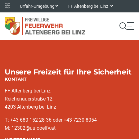
Urfahr-Umgebung
FF Altenberg bei Linz
Unsere Freizeit für Ihre Sicherheit
KONTAKT
FF Altenberg bei Linz
Reichenauerstraße 12
4203 Altenberg bei Linz
T: +43 680 152 28 36 oder +43 7230 8054
M: 12302@uu.ooelfv.at