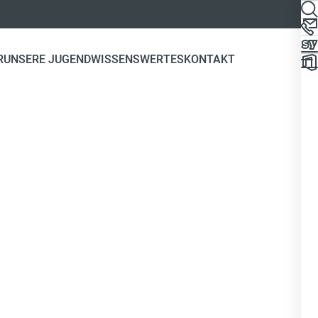
R
UNSERE JUGEND
WISSENSWERTES
KONTAKT