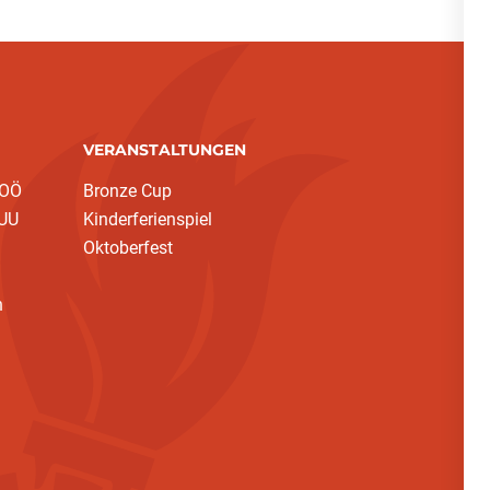
VERANSTALTUNGEN
 OÖ
Bronze Cup
 UU
Kinderferienspiel
Oktoberfest
h