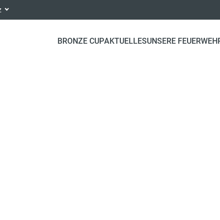
nz
BRONZE CUP
AKTUELLES
UNSERE FEUERWEH