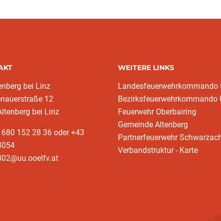
AKT
WEITERE LINKS
enberg bei Linz
Landesfeuerwehrkommando
enauerstraße 12
Bezirksfeuerwehrkommando
ltenberg bei Linz
Feuerwehr Oberbairing
Gemeinde Altenberg
 680 152 28 36 oder +43
Partnerfeuerwehr Schwarzac
8054
Verbandstruktur - Karte
302@uu.ooelfv.at