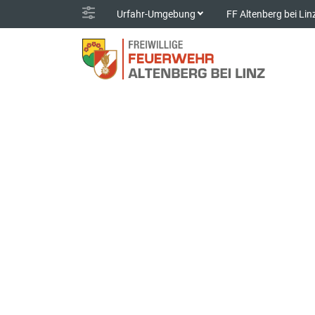
Urfahr-Umgebung
FF Altenberg bei Li