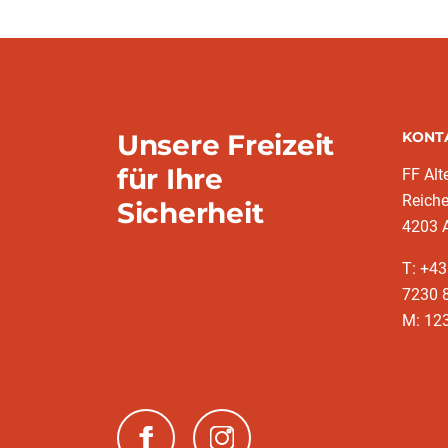
Unsere Freizeit
KONT
für Ihre
FF Alt
Reich
Sicherheit
4203 A
T: +43
7230 
M: 12