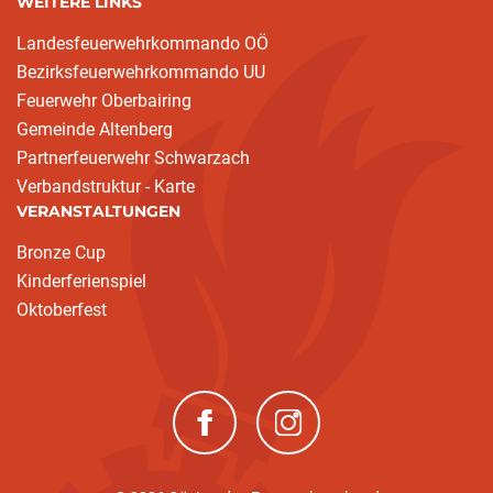
WEITERE LINKS
Landesfeuerwehrkommando OÖ
Bezirksfeuerwehrkommando UU
Feuerwehr Oberbairing
Gemeinde Altenberg
Partnerfeuerwehr Schwarzach
Verbandstruktur - Karte
VERANSTALTUNGEN
(current)
Bronze Cup
Kinderferienspiel
Oktoberfest
(neues Fenster)
(neues Fenster)