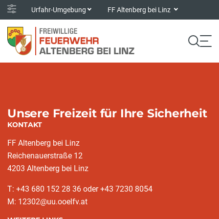
Urfahr-Umgebung
FF Altenberg bei Linz
Unsere Freizeit für Ihre Sicherheit
KONTAKT
FF Altenberg bei Linz
Reichenauerstraße 12
4203 Altenberg bei Linz
T: +43 680 152 28 36 oder +43 7230 8054
M: 12302@uu.ooelfv.at